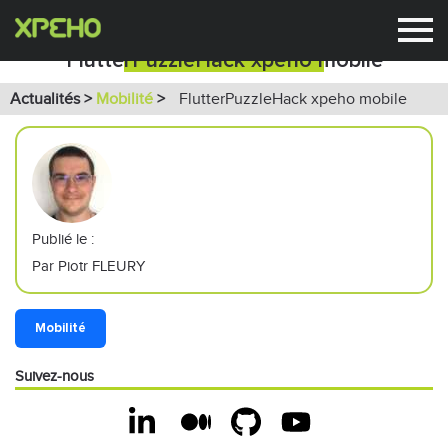
FlutterPuzzleHack xpeho mobile
Actualités >
Mobilité
>
FlutterPuzzleHack xpeho mobile
Publié le :
Par Piotr FLEURY
Mobilité
Suivez-nous