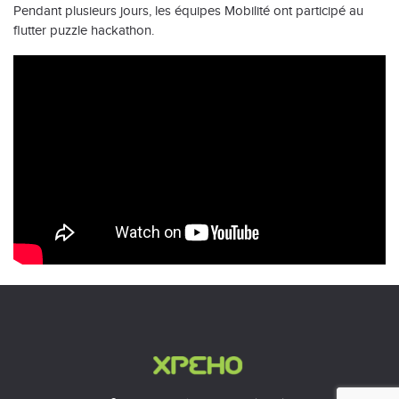
Pendant plusieurs jours, les équipes Mobilité ont participé au
flutter puzzle hackathon.