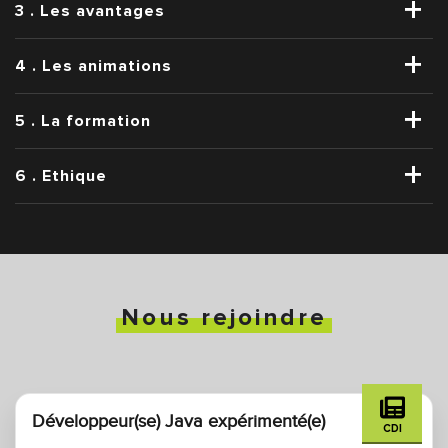
3 . Les avantages
4 . Les animations
5 . La formation
6 . Ethique
Nous rejoindre
Développeur(se) Java expérimenté(e)
CDI