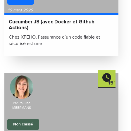
10 mars 2026
Cucumber JS (avec Docker et Github
Actions)
Chez XPEHO, l’assurance d’un code fiable et
sécurisé est une...
15'
Par Pauline
MEERMANS
Non classé