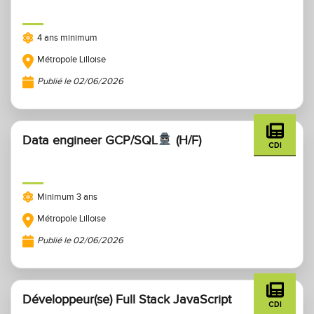
4 ans minimum
Métropole Lilloise
Publié le 02/06/2026
Data engineer GCP/SQL
(H/F)
CDI
Minimum 3 ans
Métropole Lilloise
Publié le 02/06/2026
Développeur(se) Full Stack JavaScript
CDI