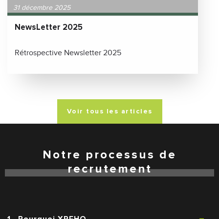
31 décembre 2025
NewsLetter 2025
Rétrospective Newsletter 2025
Voir tous les articles
Notre processus de
recrutement
1 . Pourquoi XPEHO