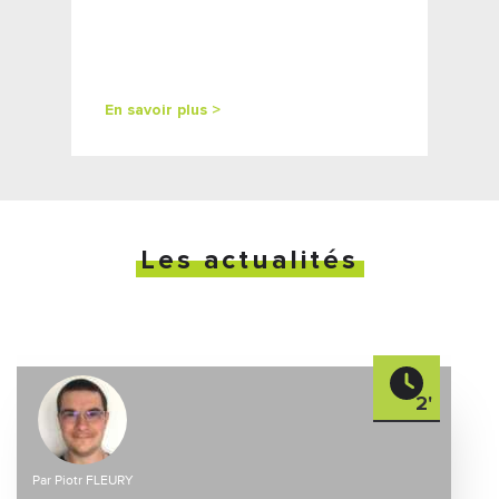
En savoir plus >
Les actualités
2'
Par Piotr FLEURY