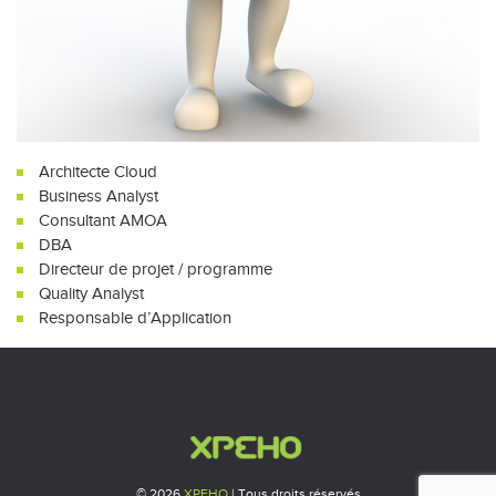
Architecte Cloud
Business Analyst
Consultant AMOA
DBA
Directeur de projet / programme
Quality Analyst
Responsable d’Application
© 2026
XPEHO
| Tous droits réservés