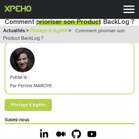
Comment prioriser son Product BackLog ?
Actualités >
Pilotage & Agilité
>
Comment prioriser son
Product BackLog ?
Publié le :
Par Perrine MAROYE
Pilotage & Agilité
Suivez-nous