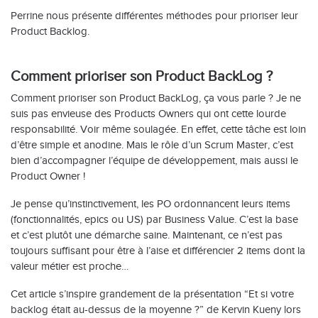
Perrine nous présente différentes méthodes pour prioriser leur
Product Backlog.
Comment prioriser son Product BackLog ?
Comment prioriser son Product BackLog, ça vous parle ? Je ne
suis pas envieuse des Products Owners qui ont cette lourde
responsabilité. Voir même soulagée. En effet, cette tâche est loin
d’être simple et anodine. Mais le rôle d’un Scrum Master, c’est
bien d’accompagner l’équipe de développement, mais aussi le
Product Owner !
Je pense qu’instinctivement, les PO ordonnancent leurs items
(fonctionnalités, epics ou US) par Business Value. C’est la base
et c’est plutôt une démarche saine. Maintenant, ce n’est pas
toujours suffisant pour être à l’aise et différencier 2 items dont la
valeur métier est proche…
Cet article s’inspire grandement de la présentation “Et si votre
backlog était au-dessus de la moyenne ?” de Kervin Kueny lors