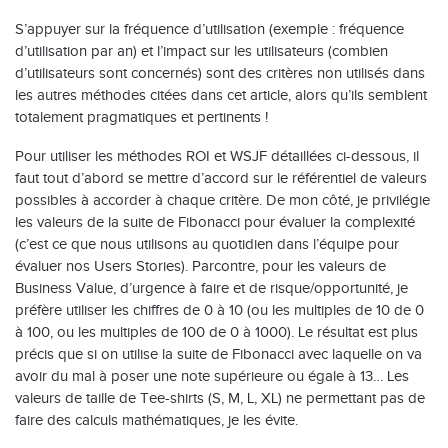
S’appuyer sur la fréquence d’utilisation (exemple : fréquence
d’utilisation par an) et l’impact sur les utilisateurs (combien
d’utilisateurs sont concernés) sont des critères non utilisés dans
les autres méthodes citées dans cet article, alors qu’ils semblent
totalement pragmatiques et pertinents !
Pour utiliser les méthodes ROI et WSJF détaillées ci-dessous, il
faut tout d’abord se mettre d’accord sur le référentiel de valeurs
possibles à accorder à chaque critère. De mon côté, je privilégie
les valeurs de la suite de Fibonacci pour évaluer la complexité
(c’est ce que nous utilisons au quotidien dans l’équipe pour
évaluer nos Users Stories). Parcontre, pour les valeurs de
Business Value, d’urgence à faire et de risque/opportunité, je
préfère utiliser les chiffres de 0 à 10 (ou les multiples de 10 de 0
à 100, ou les multiples de 100 de 0 à 1000). Le résultat est plus
précis que si on utilise la suite de Fibonacci avec laquelle on va
avoir du mal à poser une note supérieure ou égale à 13… Les
valeurs de taille de Tee-shirts (S, M, L, XL) ne permettant pas de
faire des calculs mathématiques, je les évite.