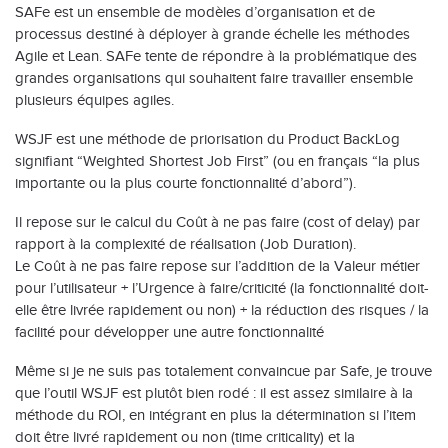
SAFe est un ensemble de modèles d’organisation et de
processus destiné à déployer à grande échelle les méthodes
Agile et Lean. SAFe tente de répondre à la problématique des
grandes organisations qui souhaitent faire travailler ensemble
plusieurs équipes agiles.
WSJF est une méthode de priorisation du Product BackLog
signifiant “Weighted Shortest Job First” (ou en français “la plus
importante ou la plus courte fonctionnalité d’abord”).
Il repose sur le calcul du Coût à ne pas faire (cost of delay) par
rapport à la complexité de réalisation (Job Duration).
Le Coût à ne pas faire repose sur l’addition de la Valeur métier
pour l’utilisateur + l’Urgence à faire/criticité (la fonctionnalité doit-
elle être livrée rapidement ou non) + la réduction des risques / la
facilité pour développer une autre fonctionnalité
Même si je ne suis pas totalement convaincue par Safe, je trouve
que l’outil WSJF est plutôt bien rodé : il est assez similaire à la
méthode du ROI, en intégrant en plus la détermination si l’item
doit être livré rapidement ou non (time criticality) et la