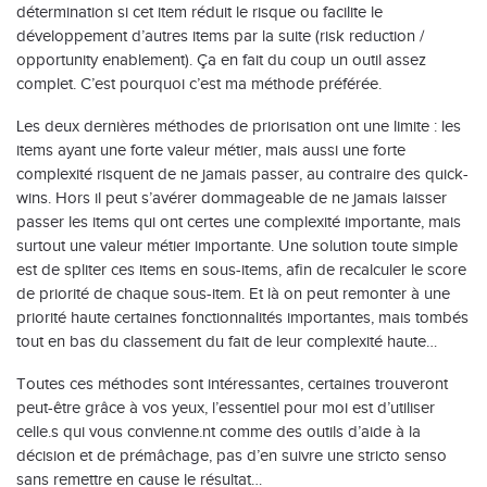
détermination si cet item réduit le risque ou facilite le
développement d’autres items par la suite (risk reduction /
opportunity enablement). Ça en fait du coup un outil assez
complet. C’est pourquoi c’est ma méthode préférée.
Les deux dernières méthodes de priorisation ont une limite : les
items ayant une forte valeur métier, mais aussi une forte
complexité risquent de ne jamais passer, au contraire des quick-
wins. Hors il peut s’avérer dommageable de ne jamais laisser
passer les items qui ont certes une complexité importante, mais
surtout une valeur métier importante. Une solution toute simple
est de spliter ces items en sous-items, afin de recalculer le score
de priorité de chaque sous-item. Et là on peut remonter à une
priorité haute certaines fonctionnalités importantes, mais tombés
tout en bas du classement du fait de leur complexité haute…
Toutes ces méthodes sont intéressantes, certaines trouveront
peut-être grâce à vos yeux, l’essentiel pour moi est d’utiliser
celle.s qui vous convienne.nt comme des outils d’aide à la
décision et de prémâchage, pas d’en suivre une stricto senso
sans remettre en cause le résultat…