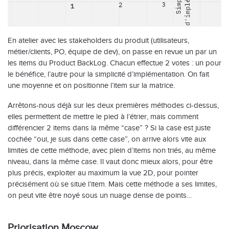
En atelier avec les stakeholders du produit (utilisateurs,
métier/clients, PO, équipe de dev), on passe en revue un par un
les items du Product BackLog. Chacun effectue 2 votes : un pour
le bénéfice, l’autre pour la simplicité d’implémentation. On fait
une moyenne et on positionne l’item sur la matrice.
Arrêtons-nous déjà sur les deux premières méthodes ci-dessus,
elles permettent de mettre le pied à l’étrier, mais comment
différencier 2 items dans la même “case” ? Si la case est juste
cochée “oui, je suis dans cette case”, on arrive alors vite aux
limites de cette méthode, avec plein d’items non triés, au même
niveau, dans la même case. Il vaut donc mieux alors, pour être
plus précis, exploiter au maximum la vue 2D, pour pointer
précisément où se situe l’item. Mais cette méthode a ses limites,
on peut vite être noyé sous un nuage dense de points…
Priorisation Moscow