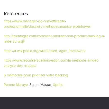
Références
https://www.manager-go.com/efficacite-
professionnelle/dossiers-methodes/matrice-eisenhower
http://talentagile.com/comment-prioriser-son-product-backlog-a-
laide-du-wsjf/
https://fr.wikipedia.org/wiki/Scaled_agile_framework
https://www.lescahiersdelinnovation.com/la-methode-amdec-
analyse-des-risques/
5 méthodes pour prioriser votre backlog
Perrine Maroye
, Scrum Master,
Xpeho