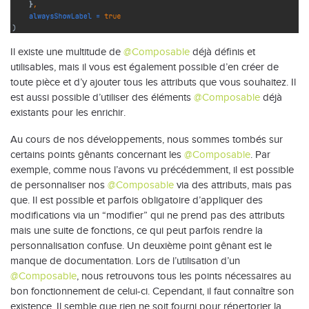
Il existe une multitude de
@Composable
déjà définis et
utilisables, mais il vous est également possible d’en créer de
toute pièce et d’y ajouter tous les attributs que vous souhaitez. Il
est aussi possible d’utiliser des éléments
@Composable
déjà
existants pour les enrichir.
Au cours de nos développements, nous sommes tombés sur
certains points gênants concernant les
@Composable
. Par
exemple, comme nous l’avons vu précédemment, il est possible
de personnaliser nos
@Composable
via des attributs, mais pas
que. Il est possible et parfois obligatoire d’appliquer des
modifications via un “modifier” qui ne prend pas des attributs
mais une suite de fonctions, ce qui peut parfois rendre la
personnalisation confuse. Un deuxième point gênant est le
manque de documentation. Lors de l’utilisation d’un
@Composable
, nous retrouvons tous les points nécessaires au
bon fonctionnement de celui-ci. Cependant, il faut connaître son
existence. Il semble que rien ne soit fourni pour répertorier la