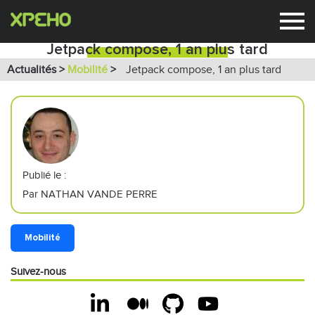
Jetpack compose, 1 an plus tard
Actualités >
Mobilité
>
Jetpack compose, 1 an plus tard
Publié le :
Par NATHAN VANDE PERRE
Mobilité
Suivez-nous