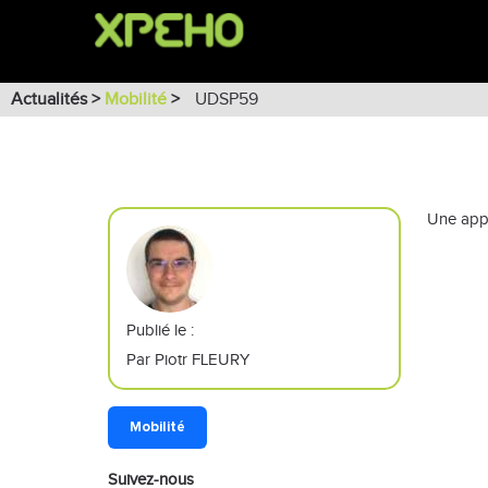
Actualités >
Mobilité
>
UDSP59
Une appl
Publié le :
Par Piotr FLEURY
Mobilité
Suivez-nous