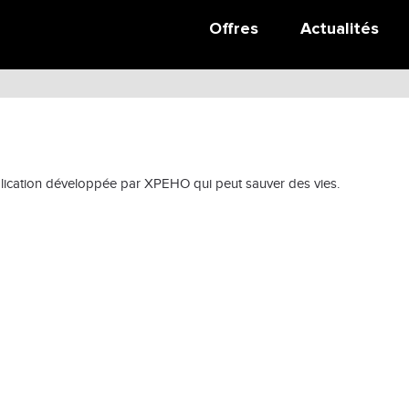
Offres
Actualités
UDSP59
ication développée par XPEHO qui peut sauver des vies.