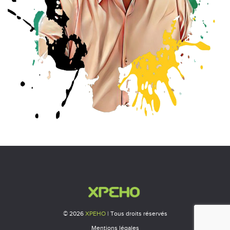
© 2026
XPEHO
| Tous droits réservés
Mentions légales