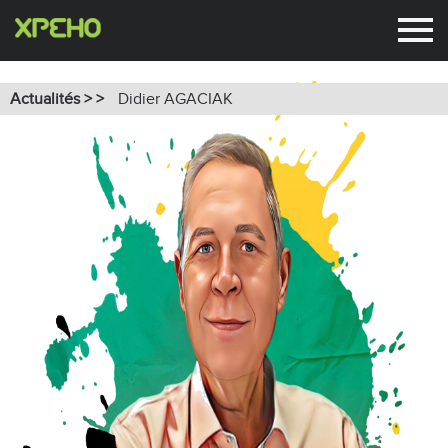
Didier AGACIAK
Actualités > >
Didier AGACIAK