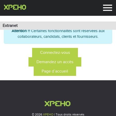
Extranet
Extranet
Attention
!!! Certaines fonctionnalités sont réservées aux
collaborateurs, candidats, clients et fournisseurs.
Connectez-vous
Demandez un accès
Page d’accueil
© 2026
XPEHO
| Tous droits réservés